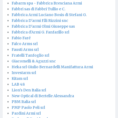
Fabarm spa - Fabbrica Bresciana Armi
Fabbri sas di Fabbri Tullio e C.
Fabbrica Armi Luciano Bosis di Stefani G.
Fabbrica D'armi F.lli Rizzini snc
Fabbrica D'armi Olmi Giuseppe sas
Fabbrica d'Armi G. Fanfarillo srl
Fabio Faré
Falco Arms srl
Fausti Arms srl
Fratelli Tanfoglio srl
Giacomelli & Aguzzi snc
Heka srl Giulio Bernardelli Manifattura Armi
Investarm srl
Kitam srl
LAB 48
Lion's Den Italia srl
New Optical di Bertelle Alessandra
PBM Italia srl
PMP Paolo Peli srl
Pardini Armi srl