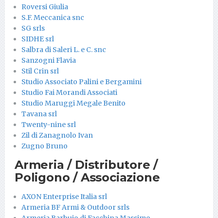
Roversi Giulia
S.F. Meccanica snc
SG srls
SIDHE srl
Salbra di Saleri L. e C. snc
Sanzogni Flavia
Stil Crin srl
Studio Associato Palini e Bergamini
Studio Fai Morandi Associati
Studio Maruggi Megale Benito
Tavana srl
Twenty-nine srl
Zil di Zanagnolo Ivan
Zugno Bruno
Armeria / Distributore /
Poligono / Associazione
AXON Enterprise Italia srl
Armeria BF Armi & Outdoor srls
Armeria Barbuio di Facchina Massimo