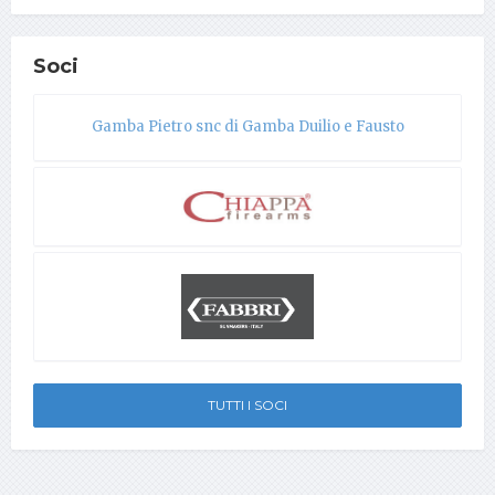
Soci
Gamba Pietro snc di Gamba Duilio e Fausto
TUTTI I SOCI