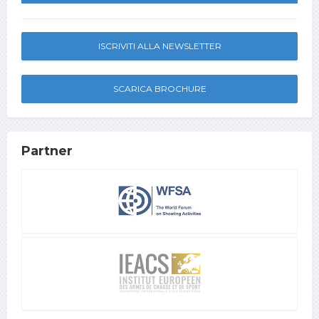
ISCRIVITI ALLA NEWSLETTER
SCARICA BROCHURE
Partner