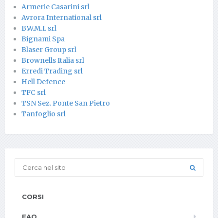
Armerie Casarini srl
Avrora International srl
B.W.M.I. srl
Bignami Spa
Blaser Group srl
Brownells Italia srl
Erredi Trading srl
Hell Defence
TFC srl
TSN Sez. Ponte San Pietro
Tanfoglio srl
CORSI
FAQ