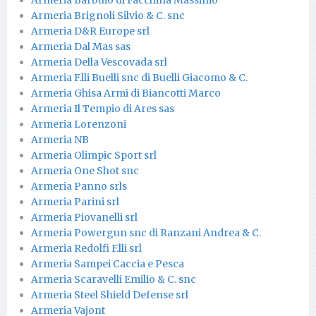
Armeria Brignoli Silvio & C. snc
Armeria D&R Europe srl
Armeria Dal Mas sas
Armeria Della Vescovada srl
Armeria F.lli Buelli snc di Buelli Giacomo & C.
Armeria Ghisa Armi di Biancotti Marco
Armeria Il Tempio di Ares sas
Armeria Lorenzoni
Armeria NB
Armeria Olimpic Sport srl
Armeria One Shot snc
Armeria Panno srls
Armeria Parini srl
Armeria Piovanelli srl
Armeria Powergun snc di Ranzani Andrea & C.
Armeria Redolfi F.lli srl
Armeria Sampei Caccia e Pesca
Armeria Scaravelli Emilio & C. snc
Armeria Steel Shield Defense srl
Armeria Vajont