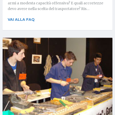
armi a modesta capacità offensiva? E quali accortezze
devo avere nella scelta del trasportatore? Ris…
VAI ALLA FAQ