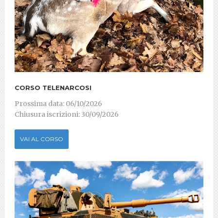
CORSO TELENARCOSI
Prossima data: 06/10/2026
Chiusura iscrizioni: 30/09/2026
VAI AL CORSO