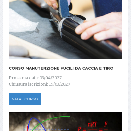
CORSO MANUTENZIONE FUCILI DA CACCIA E TIRO
Prossima data: 03/04/2027
Chiusura iscrizioni: 15/03/2027
VAI AL CORSO