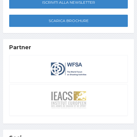
ISCRIVITI ALLA NEWSLETTER
SCARICA BROCHURE
Partner