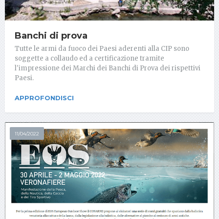
Banchi di prova
Tutte le armi da fuoco dei Paesi aderenti alla CIP sono
soggette a collaudo ed a certificazione tramite
l'impressione dei Marchi dei Banchi di Prova dei rispettivi
Paesi.
APPROFONDISCI
11/04/2022