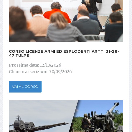
CORSO LICENZE ARMI ED ESPLODENTI ARTT. 31-28-
47 TULPS
Prossima data: 12/10/2026
Chiusura iscrizioni: 30/09/2026
VAI AL CORSO