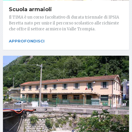
Scuola armaioli
Il TIMA è un corso facoltativo di durata triennale di IPSIA
Beretta nato per unire il percorso scolastico alle richieste
che offre il settore armiero in Valle Trompia.
APPROFONDISCI