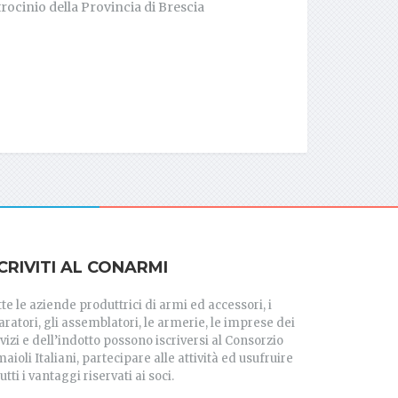
trocinio della Provincia di Brescia
SCRIVITI AL CONARMI
te le aziende produttrici di armi ed accessori, i
aratori, gli assemblatori, le armerie, le imprese dei
vizi e dell’indotto possono iscriversi al Consorzio
aioli Italiani, partecipare alle attività ed usufruire
tutti i vantaggi riservati ai soci.