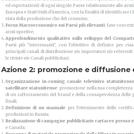
ed esportazioni) di ogni singolo Paese relativamente alle armi 
Europea e Stati Uniti d'America, con la finalità di identificare 
vista della produzione che del consumo;
Focus Macroeconomico sui Paesi più rilevanti
: fase concentr
armi sportive;
Approfondimento qualitativo sullo sviluppo del Compart
Paesi più "interessanti", con l'obiettivo di definire per ci
principali canali di distribuzione e/o importatori e/o referenti 
le riviste e/o Canali pubblicitari.
Azione 2: promozione e diffusione 
Organizzazione in-coming canale televisivo statuniten
satellitare statunitense
: promozione nella sua completezza d
di un rafforzamento del brand e della consapevolezza delle p
finali;
Definizione di un manuale
per l'ottenimento delle certifi
produzioni in Russia;
Realizzazione di campagne pubblicitarie cartacee presso ri
e Canada;