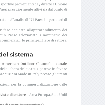
sportive provenienti da / dirette a Unione
i Paesi maggiormente attivi sia dal punto di
ata nell'analisi di 171 Paesi importatori di
o
: fase dedicata all'approfondimento dei
ascun Paese selezionato: i nominativi dei
commerciali, le principali fiere di settore,
del sistema
se American Outdoor Channel - canale
ella Filiera delle Armi Sportive in favore
roduzioni Made in Italy presso gli utenti
cazioni per la commercializzazione delle
viste di settore
- Area Europa, Stati Uniti