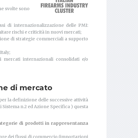
che svolte sono
i di internazionalizzazione delle PMI:
are rischi e criticità in nuovi mercati;
zione di strategie commerciali a supporto
taly;
 mercati internazionali consolidati e/o
rche di mercato
r la definizione delle successive attività
i Sistema n.2 ed Azione Specifica ) questa
categorie di prodotti in rappresentanza
valore dei flussi di commercio (importazioni