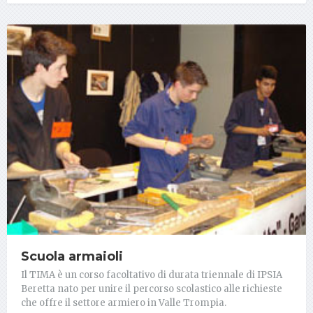
Scuola armaioli
Il TIMA è un corso facoltativo di durata triennale di IPSIA
Beretta nato per unire il percorso scolastico alle richieste
che offre il settore armiero in Valle Trompia.