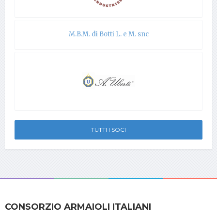
M.B.M. di Botti L. e M. snc
TUTTI I SOCI
CONSORZIO ARMAIOLI ITALIANI