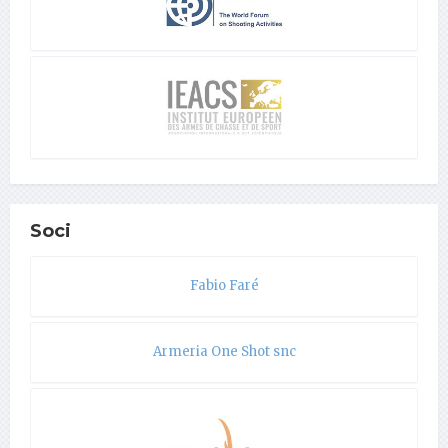
Soci
Fabio Faré
Armeria One Shot snc