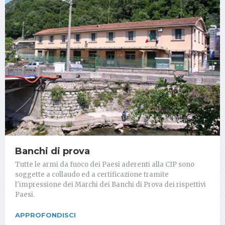
Banchi di prova
Tutte le armi da fuoco dei Paesi aderenti alla CIP sono
soggette a collaudo ed a certificazione tramite
l'impressione dei Marchi dei Banchi di Prova dei rispettivi
Paesi.
APPROFONDISCI