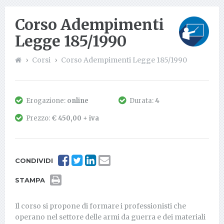
Corso Adempimenti
Legge 185/1990
Corsi
Corso Adempimenti Legge 185/1990
Erogazione:
online
Durata:
4
Prezzo:
€ 450,00 + iva
CONDIVIDI
STAMPA
Il corso si propone di formare i professionisti che
operano nel settore delle armi da guerra e dei materiali