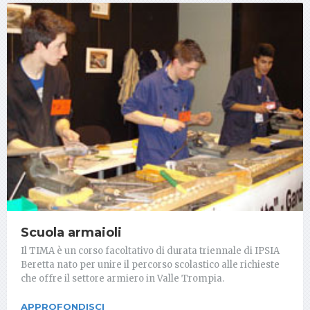
Scuola armaioli
Il TIMA è un corso facoltativo di durata triennale di IPSIA
Beretta nato per unire il percorso scolastico alle richieste
che offre il settore armiero in Valle Trompia.
APPROFONDISCI