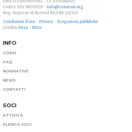
P.iva IT01805800982 - CF 83001610175
Codice SDI 5RUO82D -
info@conarmi.org
Reg. Imprese di Brescia REA BS 212526
Condizioni d'uso
-
Privacy
-
Erogazioni pubbliche
Credits
Dexa - Ittrio
INFO
CORSI
FAQ
NORMATIVE
NEWS
CONTATTI
SOCI
ATTIVITÀ
ELENCO SOCI