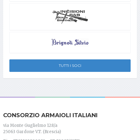
TUTTI I SOCI
CONSORZIO ARMAIOLI ITALIANI
via Monte Guglielmo 128/a
25063 Gardone V.T. (Brescia)