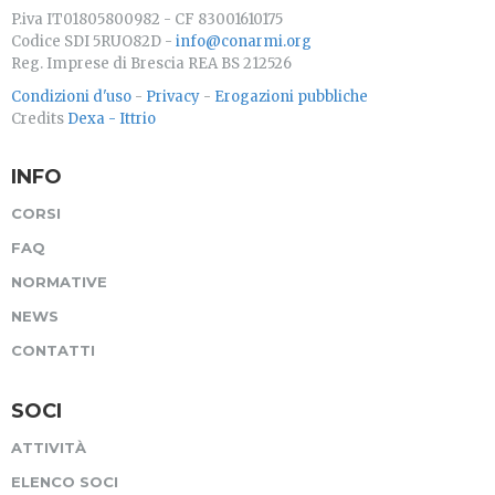
P.iva IT01805800982 - CF 83001610175
Codice SDI 5RUO82D -
info@conarmi.org
Reg. Imprese di Brescia REA BS 212526
Condizioni d'uso
-
Privacy
-
Erogazioni pubbliche
Credits
Dexa - Ittrio
INFO
CORSI
FAQ
NORMATIVE
NEWS
CONTATTI
SOCI
ATTIVITÀ
ELENCO SOCI