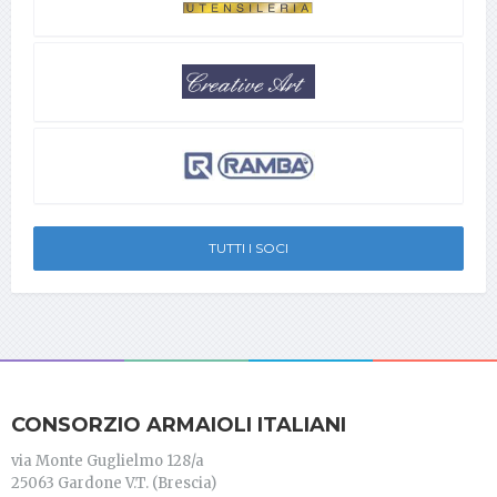
TUTTI I SOCI
CONSORZIO ARMAIOLI ITALIANI
via Monte Guglielmo 128/a
25063 Gardone V.T. (Brescia)