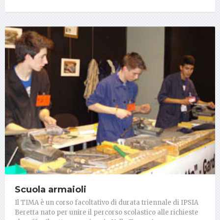
Scuola armaioli
Il TIMA è un corso facoltativo di durata triennale di IPSIA
Beretta nato per unire il percorso scolastico alle richieste