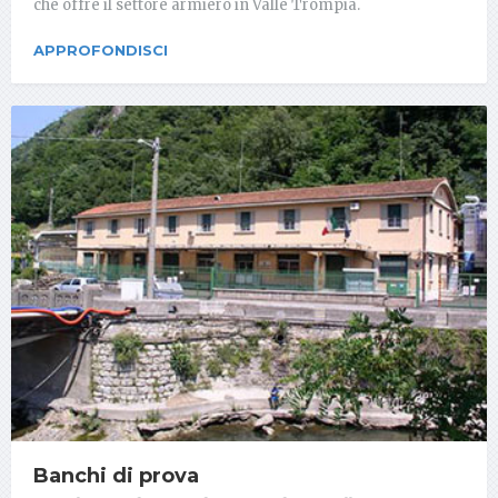
che offre il settore armiero in Valle Trompia.
APPROFONDISCI
Banchi di prova