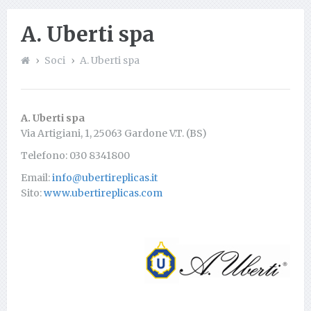
A. Uberti spa
Soci
A. Uberti spa
A. Uberti spa
Via Artigiani, 1, 25063 Gardone V.T. (BS)
Telefono: 030 8341800
Email:
info@ubertireplicas.it
Sito:
www.ubertireplicas.com