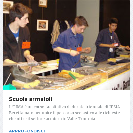
Scuola armaioli
Il TIMA è un corso facoltativo di durata triennale di IPSIA
Beretta nato per unire il percorso scolastico alle richieste
che offre il settore armiero in Valle Trompia.
APPROFONDISCI