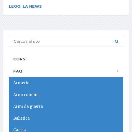
LEGGI LA NEWS
CORSI
FAQ
Armerie
Armi comuni
Armi da guerra
Balistica
Caccia