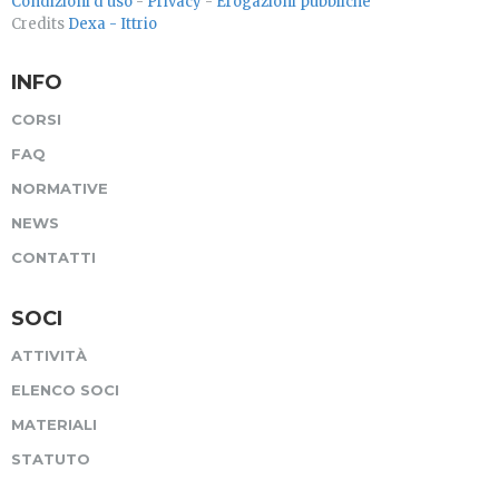
Condizioni d'uso
-
Privacy
-
Erogazioni pubbliche
Credits
Dexa - Ittrio
INFO
CORSI
FAQ
NORMATIVE
NEWS
CONTATTI
SOCI
ATTIVITÀ
ELENCO SOCI
MATERIALI
STATUTO