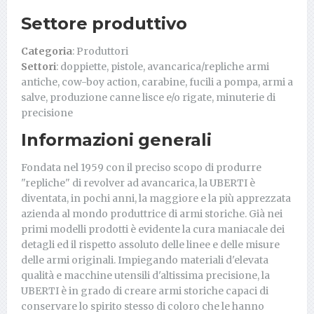
Settore produttivo
Categoria
: Produttori
Settori
: doppiette, pistole, avancarica/repliche armi
antiche, cow-boy action, carabine, fucili a pompa, armi a
salve, produzione canne lisce e/o rigate, minuterie di
precisione
Informazioni generali
Fondata nel 1959 con il preciso scopo di produrre
"repliche" di revolver ad avancarica, la UBERTI è
diventata, in pochi anni, la maggiore e la più apprezzata
azienda al mondo produttrice di armi storiche. Già nei
primi modelli prodotti è evidente la cura maniacale dei
detagli ed il rispetto assoluto delle linee e delle misure
delle armi originali. Impiegando materiali d'elevata
qualità e macchine utensili d'altissima precisione, la
UBERTI è in grado di creare armi storiche capaci di
conservare lo spirito stesso di coloro che le hanno