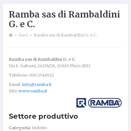
Ramba sas di Rambaldini
G. e C.
Soci
Ramba sas di Rambaldini G. e C.
Ramba sas di Rambaldini G. e C.
Via L. Galvani, 24/26/28, 25020 Flero (BS)
Telefono: 030 2548522
Email:
info@ramba.it
Sito:
www.ramba.it
Settore produttivo
Categoria
: Indotto