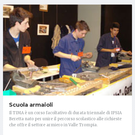
Scuola armaioli
Il TIMA è un corso facoltativo di durata triennale di IPSIA
Beretta nato per unire il percorso scolastico alle richieste
che offre il settore armiero in Valle Trompia.