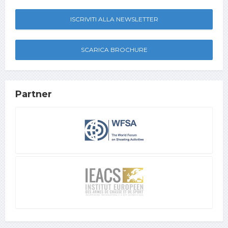
ISCRIVITI ALLA NEWSLETTER
SCARICA BROCHURE
Partner