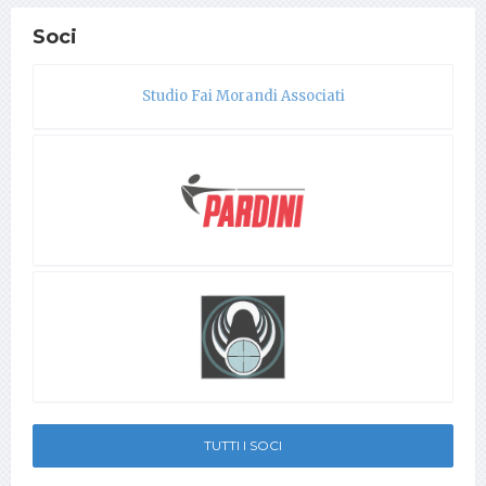
Soci
Studio Fai Morandi Associati
TUTTI I SOCI