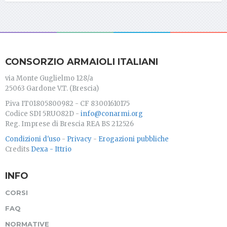
CONSORZIO ARMAIOLI ITALIANI
via Monte Guglielmo 128/a
25063 Gardone V.T. (Brescia)
P.iva IT01805800982 - CF 83001610175
Codice SDI 5RUO82D -
info@conarmi.org
Reg. Imprese di Brescia REA BS 212526
Condizioni d'uso
-
Privacy
-
Erogazioni pubbliche
Credits
Dexa - Ittrio
INFO
CORSI
FAQ
NORMATIVE