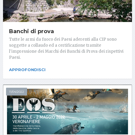
Banchi di prova
Tutte le armi da fuoco dei Paesi aderenti alla CIP sono
soggette a collaudo ed a certificazione tramite
l'impressione dei Marchi dei Banchi di Prova dei rispettivi
Paesi.
APPROFONDISCI
11/04/2022