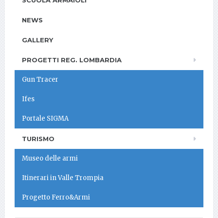
SCUOLA ARMAIOLI
NEWS
GALLERY
PROGETTI REG. LOMBARDIA
Gun Tracer
Ifes
Portale SIGMA
TURISMO
Museo delle armi
Itinerari in Valle Trompia
Progetto Ferro&Armi