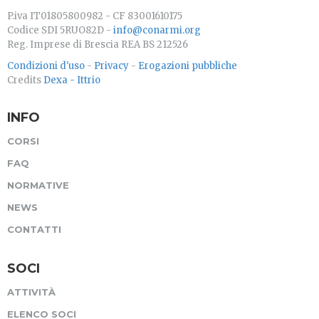
P.iva IT01805800982 - CF 83001610175
Codice SDI 5RUO82D -
info@conarmi.org
Reg. Imprese di Brescia REA BS 212526
Condizioni d'uso
-
Privacy
-
Erogazioni pubbliche
Credits
Dexa - Ittrio
INFO
CORSI
FAQ
NORMATIVE
NEWS
CONTATTI
SOCI
ATTIVITÀ
ELENCO SOCI