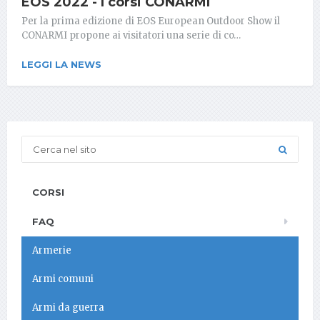
EOS 2022 - I corsi CONARMI
Per la prima edizione di EOS European Outdoor Show il
CONARMI propone ai visitatori una serie di co…
LEGGI LA NEWS
CORSI
FAQ
Armerie
Armi comuni
Armi da guerra