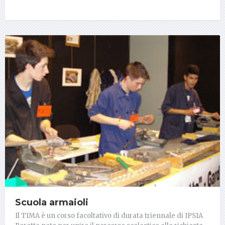
Scuola armaioli
Il TIMA è un corso facoltativo di durata triennale di IPSIA