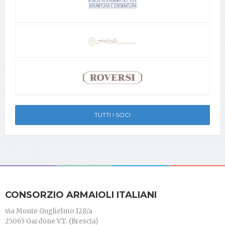
TUTTI I SOCI
CONSORZIO ARMAIOLI ITALIANI
via Monte Guglielmo 128/a
25063 Gardone V.T. (Brescia)