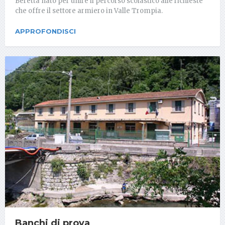
Beretta nato per unire il percorso scolastico alle richieste
che offre il settore armiero in Valle Trompia.
APPROFONDISCI
Banchi di prova