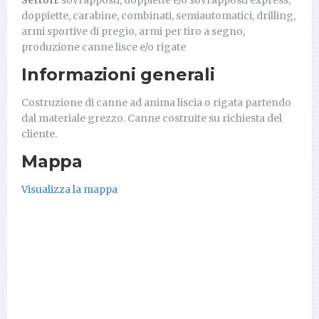
doppiette, carabine, combinati, semiautomatici, drilling,
armi sportive di pregio, armi per tiro a segno,
produzione canne lisce e/o rigate
Informazioni generali
Costruzione di canne ad anima liscia o rigata partendo
dal materiale grezzo. Canne costruite su richiesta del
cliente.
Mappa
Visualizza la mappa