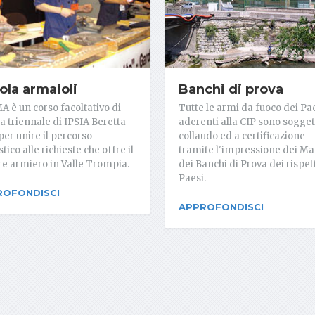
Banchi di prova
ola armaioli
Tutte le armi da fuoco dei Pa
MA è un corso facoltativo di
aderenti alla CIP sono sogget
a triennale di IPSIA Beretta
collaudo ed a certificazione
per unire il percorso
tramite l'impressione dei Ma
tico alle richieste che offre il
dei Banchi di Prova dei rispett
re armiero in Valle Trompia.
Paesi.
ROFONDISCI
APPROFONDISCI