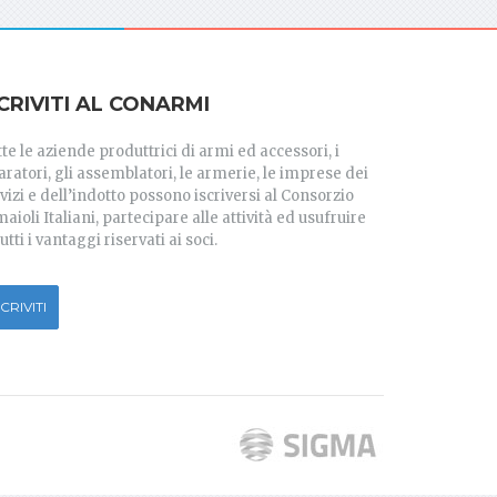
SCRIVITI AL CONARMI
te le aziende produttrici di armi ed accessori, i
aratori, gli assemblatori, le armerie, le imprese dei
vizi e dell’indotto possono iscriversi al Consorzio
aioli Italiani, partecipare alle attività ed usufruire
tutti i vantaggi riservati ai soci.
SCRIVITI