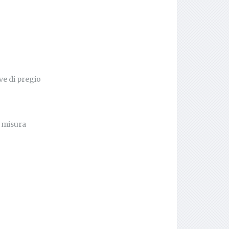
ve di pregio
u misura