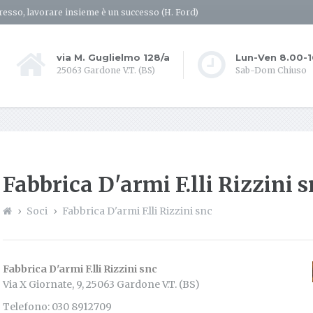
resso, lavorare insieme è un successo (H. Ford)
via M. Guglielmo 128/a
Lun-Ven 8.00-
25063 Gardone V.T. (BS)
Sab-Dom Chiuso
Fabbrica D'armi F.lli Rizzini 
Soci
Fabbrica D'armi F.lli Rizzini snc
Fabbrica D'armi F.lli Rizzini snc
Via X Giornate, 9, 25063 Gardone V.T. (BS)
Telefono: 030 8912709