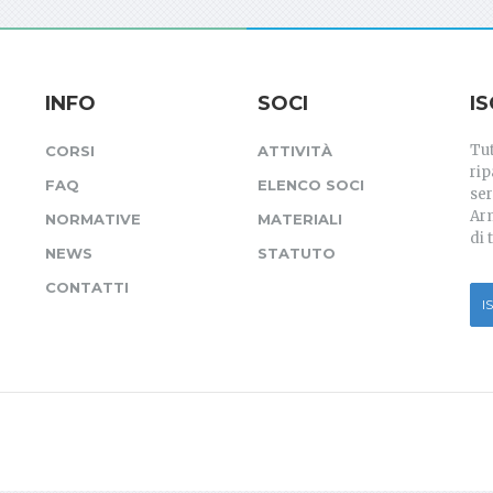
INFO
SOCI
I
Tut
CORSI
ATTIVITÀ
rip
FAQ
ELENCO SOCI
ser
Arm
NORMATIVE
MATERIALI
di 
NEWS
STATUTO
CONTATTI
I