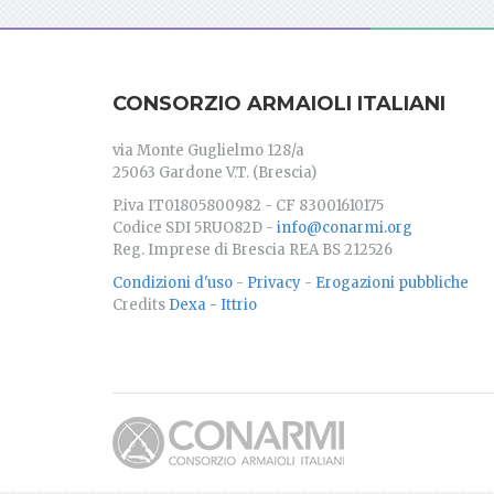
CONSORZIO ARMAIOLI ITALIANI
via Monte Guglielmo 128/a
25063 Gardone V.T. (Brescia)
P.iva IT01805800982 - CF 83001610175
Codice SDI 5RUO82D -
info@conarmi.org
Reg. Imprese di Brescia REA BS 212526
Condizioni d'uso
-
Privacy
-
Erogazioni pubbliche
Credits
Dexa - Ittrio