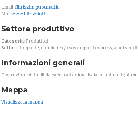
Email:
fllirizzini@hotmail.it
Sito:
www.fllirizzini.it
Settore produttivo
Categoria
: Produttori
Settori
: doppiette, doppiette e/o sovrapposti express, armi sporti
Informazioni generali
Costruzione di fucili da caccia ad anima liscia ed anima rigata s
Mappa
Visualizza la mappa