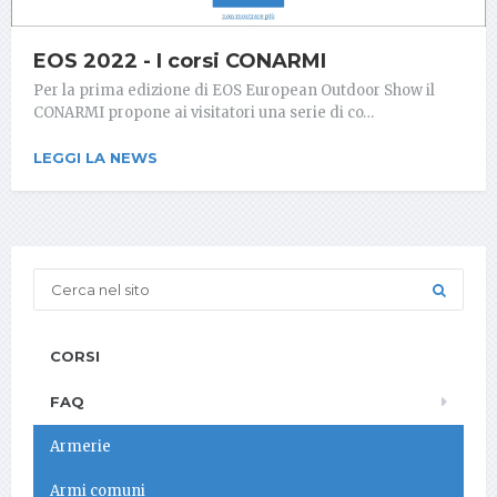
EOS 2022 - I corsi CONARMI
Per la prima edizione di EOS European Outdoor Show il
CONARMI propone ai visitatori una serie di co…
LEGGI LA NEWS
CORSI
FAQ
Armerie
Armi comuni