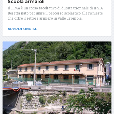
Scuola armaioli
Il TIMA è un corso facoltativo di durata triennale di IPSIA
Beretta nato per unire il percorso scolastico alle richieste
che offre il settore armiero in Valle Trompia.
APPROFONDISCI