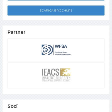
SCARICA BROCHURE
Partner
Soci