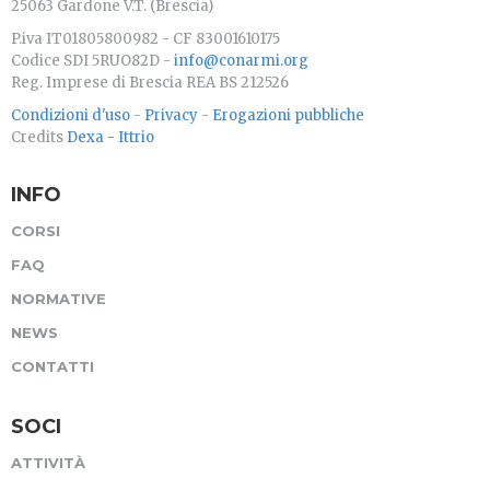
25063 Gardone V.T. (Brescia)
P.iva IT01805800982 - CF 83001610175
Codice SDI 5RUO82D -
info@conarmi.org
Reg. Imprese di Brescia REA BS 212526
Condizioni d'uso
-
Privacy
-
Erogazioni pubbliche
Credits
Dexa - Ittrio
INFO
CORSI
FAQ
NORMATIVE
NEWS
CONTATTI
SOCI
ATTIVITÀ