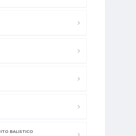
ITO BALISTICO