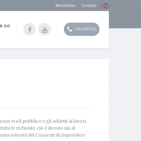
Newsletter
Contatti
16.00
030 831752
o tra il pubblico e gli addetti ai lavori.
tte le richieste, ciò è dovuto sia al
erma volontà del Conarmi di rispondere