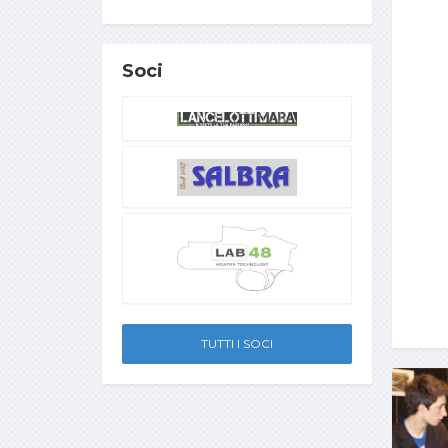
Soci
TUTTI I SOCI