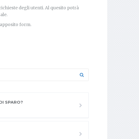
chieste degli utenti. Al quesito potrà
ale.
'apposito form.
DI SPARO?