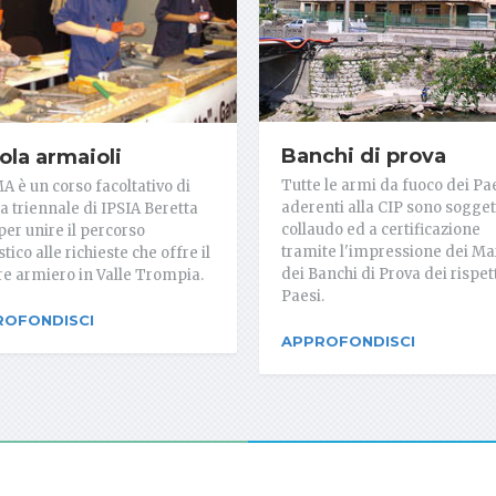
Banchi di prova
ola armaioli
Tutte le armi da fuoco dei Pa
MA è un corso facoltativo di
aderenti alla CIP sono sogget
a triennale di IPSIA Beretta
collaudo ed a certificazione
per unire il percorso
tramite l'impressione dei Ma
tico alle richieste che offre il
dei Banchi di Prova dei rispett
re armiero in Valle Trompia.
Paesi.
ROFONDISCI
APPROFONDISCI