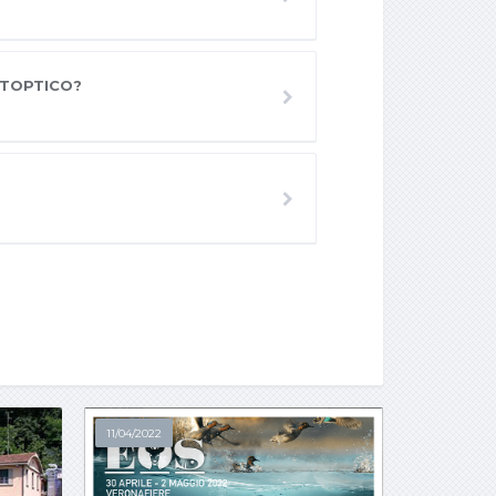
UTOPTICO?
11/04/2022