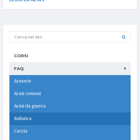
CORSI
FAQ
Armerie
Armi comuni
Armi da guerra
Balistica
Caccia