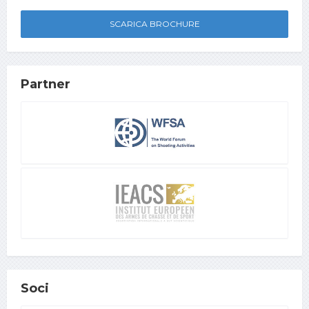
SCARICA BROCHURE
Partner
Soci