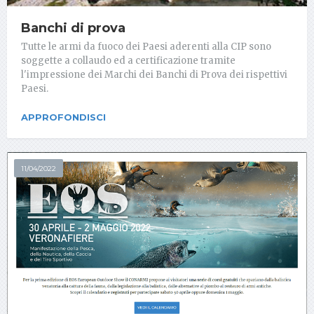
Banchi di prova
Tutte le armi da fuoco dei Paesi aderenti alla CIP sono
soggette a collaudo ed a certificazione tramite
l'impressione dei Marchi dei Banchi di Prova dei rispettivi
Paesi.
APPROFONDISCI
11/04/2022