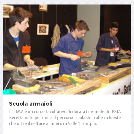
Scuola armaioli
Il TIMA è un corso facoltativo di durata triennale di IPSIA
Beretta nato per unire il percorso scolastico alle richieste
che offre il settore armiero in Valle Trompia.