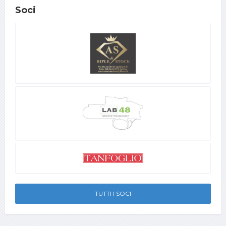
Soci
TUTTI I SOCI