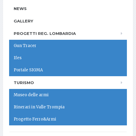
NEWS
GALLERY
PROGETTI REG. LOMBARDIA
Gun Tracer
Ifes
Portale SIGMA
TURISMO
Museo delle armi
Itinerari in Valle Trompia
Progetto Ferro&Armi