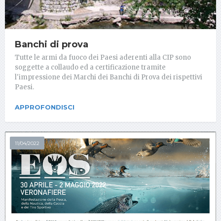
Banchi di prova
Tutte le armi da fuoco dei Paesi aderenti alla CIP sono
soggette a collaudo ed a certificazione tramite
l'impressione dei Marchi dei Banchi di Prova dei rispettivi
Paesi.
APPROFONDISCI
11/04/2022