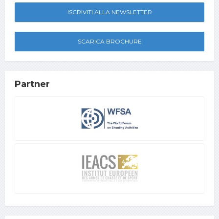
ISCRIVITI ALLA NEWSLETTER
SCARICA BROCHURE
Partner