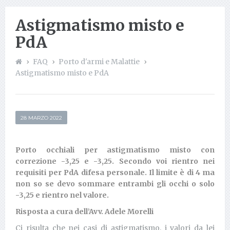
Astigmatismo misto e
PdA
FAQ
Porto d'armi e Malattie
Astigmatismo misto e PdA
28 MARZO 2022
Porto occhiali per astigmatismo misto con
correzione -3,25 e -3,25. Secondo voi rientro nei
requisiti per PdA difesa personale. Il limite è di 4 ma
non so se devo sommare entrambi gli occhi o solo
-3,25 e rientro nel valore.
Risposta a cura dell’Avv. Adele Morelli
Ci risulta che nei casi di astigmatismo, i valori da lei