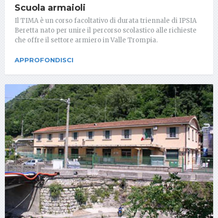
Scuola armaioli
Il TIMA è un corso facoltativo di durata triennale di IPSIA
Beretta nato per unire il percorso scolastico alle richieste
che offre il settore armiero in Valle Trompia.
APPROFONDISCI