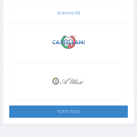
Armeria NB
TUTTI I SOCI