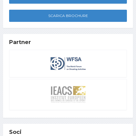
SCARICA BROCHURE
Partner
Soci