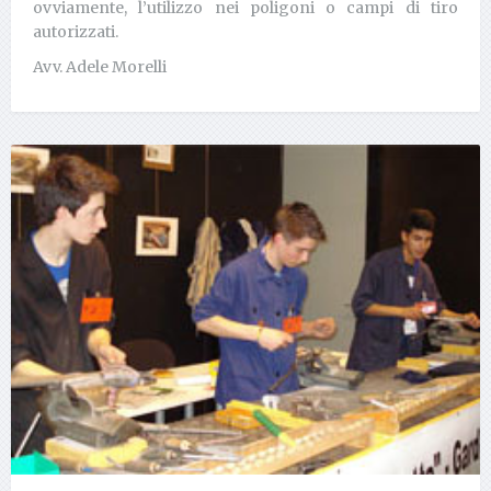
ovviamente, l’utilizzo nei poligoni o campi di tiro
autorizzati.
Avv. Adele Morelli