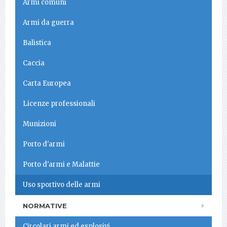
Armi comuni
Armi da guerra
Balistica
Caccia
Carta Europea
Licenze professionali
Munizioni
Porto d'armi
Porto d'armi e Malattie
Uso sportivo delle armi
NORMATIVE
Circolari armi ed esplosivi