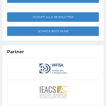
ISCRIVITI ALLA NEWSLETTER
SCARICA BROCHURE
Partner