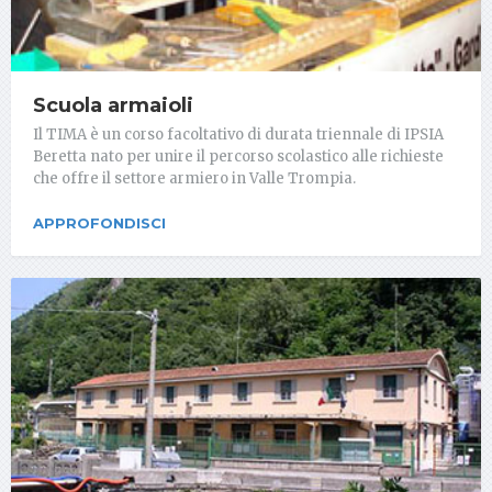
Scuola armaioli
Il TIMA è un corso facoltativo di durata triennale di IPSIA
Beretta nato per unire il percorso scolastico alle richieste
che offre il settore armiero in Valle Trompia.
APPROFONDISCI