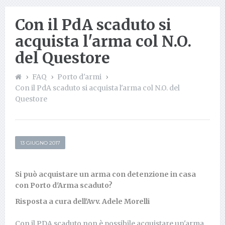
Con il PdA scaduto si
acquista l'arma col N.O.
del Questore
FAQ
Porto d'armi
Con il PdA scaduto si acquista l'arma col N.O. del
Questore
13 GIUGNO 2017
Si può acquistare un arma con detenzione in casa
con Porto d'Arma scaduto?
Risposta a cura dell'Avv. Adele Morelli
Con il PDA scaduto non è possibile acquistare un'arma,