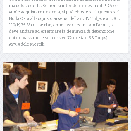
ma solo cederla. Se non si intende rinnovare il PDA e si
vuole acquistare un'arma, si può chiedere al Questore il
Nulla Osta all'acquisto ai sensi dell'art. 35 Tulps e art. 8 L
110/1975. Va da sé che, dopo aver acquistato l'arma, si
deve andare ad effettuare la denuncia di detenzione
entro massimo le successive 72 ore (art 38 Tulps).
Avv. Adele Morelli