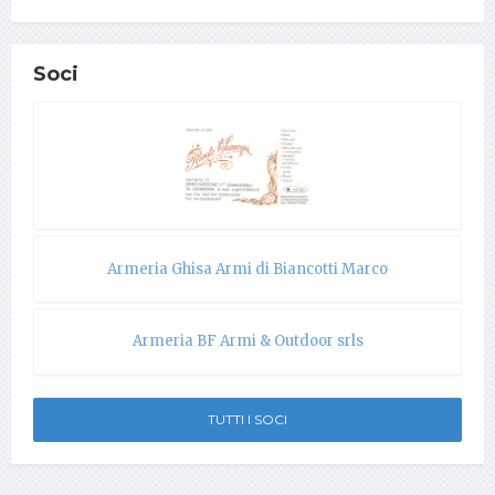
Soci
Armeria Ghisa Armi di Biancotti Marco
Armeria BF Armi & Outdoor srls
TUTTI I SOCI