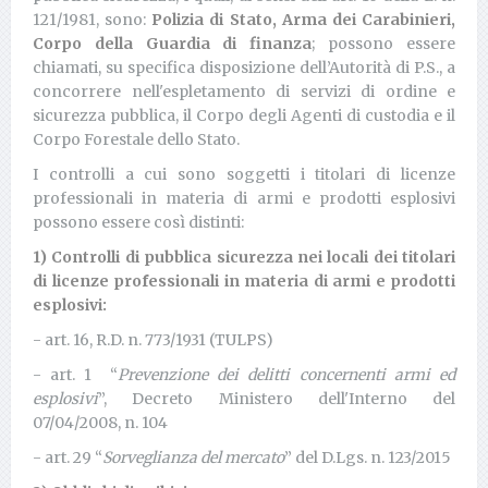
121/1981, sono:
Polizia di Stato, Arma dei Carabinieri,
Corpo della Guardia di finanza
; possono essere
chiamati, su specifica disposizione dell’Autorità di P.S., a
concorrere nell'espletamento di servizi di ordine e
sicurezza pubblica, il Corpo degli Agenti di custodia e il
Corpo Forestale dello Stato.
I controlli a cui sono soggetti i titolari di licenze
professionali in materia di armi e prodotti esplosivi
possono essere così distinti:
1)
Controlli di pubblica sicurezza nei locali dei titolari
di licenze professionali in materia di armi e prodotti
esplosivi:
- art. 16, R.D. n. 773/1931 (TULPS)
- art. 1 “
Prevenzione dei delitti concernenti armi ed
esplosivi
”, Decreto Ministero dell'Interno del
07/04/2008, n. 104
- art. 29 “
Sorveglianza del mercato
” del D.Lgs. n. 123/2015