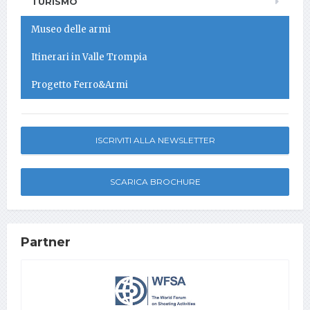
TURISMO
Museo delle armi
Itinerari in Valle Trompia
Progetto Ferro&Armi
ISCRIVITI ALLA NEWSLETTER
SCARICA BROCHURE
Partner