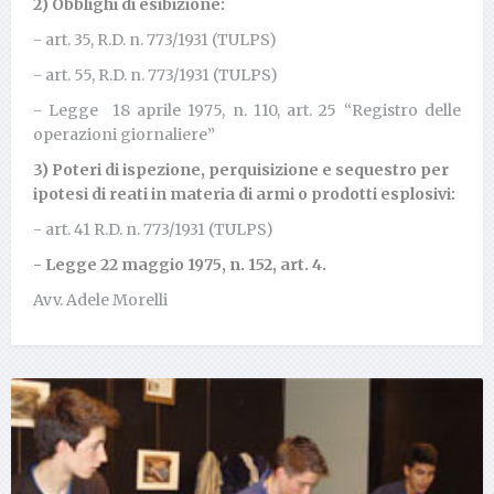
2) Obblighi di esibizione:
- art. 35, R.D. n. 773/1931 (TULPS)
- art. 55, R.D. n. 773/1931 (TULPS)
- Legge 18 aprile 1975, n. 110, art. 25 “Registro delle
operazioni giornaliere”
3) Poteri di ispezione, perquisizione e sequestro per
ipotesi di reati in materia di armi o prodotti esplosivi:
- art. 41 R.D. n. 773/1931 (TULPS)
-
Legge 22 maggio 1975, n. 152, art. 4.
Avv. Adele Morelli