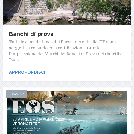
Banchi di prova
Tutte le armi da fuoco dei Paesi aderenti alla CIP sono
soggette a collaudo ed a certificazione tramite
l'impressione dei Marchi dei Banchi di Prova dei rispettivi
Paesi.
APPROFONDISCI
11/04/2022