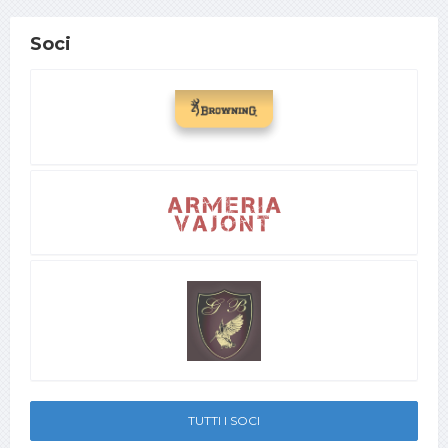
Soci
TUTTI I SOCI