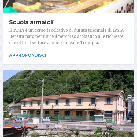
Scuola armaioli
Il TIMA è un corso facoltativo di durata triennale di IPSIA
Beretta nato per unire il percorso scolastico alle richieste
che offre il settore armiero in Valle Trompia.
APPROFONDISCI