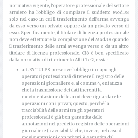
normativa vigente, l'operatore professionale del settore
armiero ha l'obbligo di compilare il suddetto Mod.38
solo nel caso in cui il trasferimento dell'arma avvenga
da esso verso un privato oppure da un privato verso di
esso. Specificamente, il titolare di licenza professionale
non deve effettuare la compilazione del Mod.38 quando
il trasferimento delle armi avvenga verso o da un altro
titolare di licenza professionale. Ciò è ben specificato
dalla normativa di riferimento All.ti 1 e 2, ossia:
art. 35 TULPS prescrive l'obbligo in capo agli
operatori professionali di tenere il registro delle
operazioni giornaliere e, al comma 4, enfatizza
che la trasmissione dei dati inerenti la
movimentazione delle armi deve riguardare le
operazioni con i privati; questo, perché la
tracciabilità delle armi tra gli operatori
professionali è già ben garantita dalle
annotazioni nel predetto registro delle operazioni
giornaliere (tracciabilità che, invece, nel caso di
movimentazioni con privati, è garantita dal