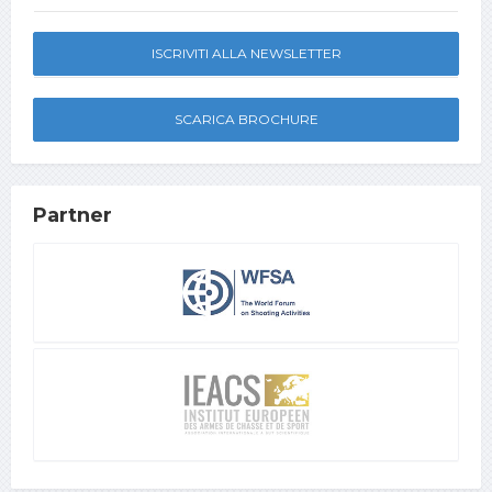
ISCRIVITI ALLA NEWSLETTER
SCARICA BROCHURE
Partner