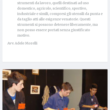
strumenti da lavoro, quelli destinati ad uso
domestico, agricolo, scientifico, sportivo,
industriale e simili, compresi gli utensili da punta e
da taglio atti alle esigenze venatorie. Questi
strumenti si possono detenere liberamente, ma
non posso essere portati senza giustificato
motivo.
Avv. Adele Morelli