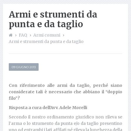
Armi e strumenti da
punta e da taglio
FAQ
Armi comuni
Armi e strumenti da punta e da taglio
09 GIUGNO 2013
Con riferimento alle armi da taglio, perché siano
considerate tali è necessario che abbiano il “doppio
filo”?
Risposta a cura dell'Avv. Adele Morelli
Secondo il nostro ordinamento giuridico non rileva se
l’arma o lo strumento da punta e/o da taglio presentino
uno od entrambi i lati affilati né rileva la lunghezza della