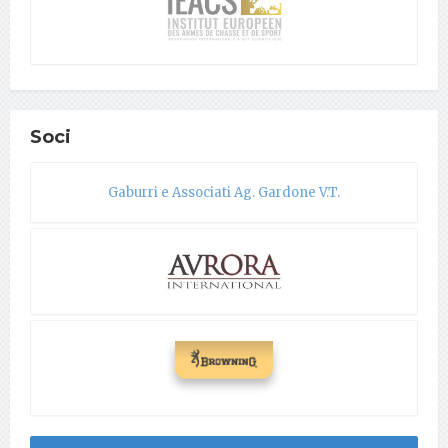
Soci
Gaburri e Associati Ag. Gardone V.T.