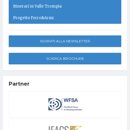
Itinerari in Valle Trompia
Progetto Ferro&Armi
ISCRIVITI ALLA NEWSLETTER
SCARICA BROCHURE
Partner