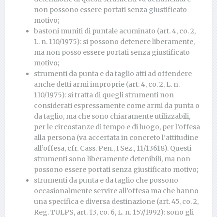
non possono essere portati senza giustificato
motivo;
bastoni muniti di puntale acuminato (art. 4, co. 2,
L. n. 110/1975): si possono detenere liberamente,
ma non posso essere portati senza giustificato
motivo;
strumenti da punta e da taglio atti ad offendere
anche detti armi improprie (art. 4, co. 2, L. n.
110/1975): si tratta di quegli strumenti non
considerati espressamente come armi da punta o
da taglio, ma che sono chiaramente utilizzabili,
per le circostanze di tempo e di luogo, per l’offesa
alla persona (va accertata in concreto l’attitudine
all’offesa, cfr. Cass. Pen., I Sez., 11/13618). Questi
strumenti sono liberamente detenibili, ma non
possono essere portati senza giustificato motivo;
strumenti da punta e da taglio che possono
occasionalmente servire all’offesa ma che hanno
una specifica e diversa destinazione (art. 45, co. 2,
Reg. TULPS, art. 13, co. 6, L. n. 157/1992): sono gli