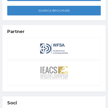
SCARICA BROCHURE
Partner
Soci