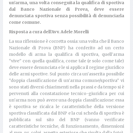
un’arma, una volta conseguita la qualifica di sportiva
dal Banco Nazionale di Prova, deve essere
denunciata sportiva senza possibilità di denunciarla
come comune.
Risposta a cura dell’Avv. Adele Morelli
La sua riflessione è corretta ossia: una volta che il Banco
Nazionale di Prova (BNP) ha conferito ad un certo
modello di arma la qualifica di sportiva, quell’arma
“vive” con quella qualifica, come tale (e solo come tale)
deve essere denunciata e le si applica il regime giuridico
delle armi sportive. Sul punto circa un’asserita possibile
“doppia classificazione di un’arma comune/sportiva” vi
sono stati diversi chiarimenti nella prassi e da tempo si è
pervenuti alla constatazione tecnico-giuridica per cui
un’arma non può avere una doppia classificazione: essa
è sportiva se ricalca le caratteristiche della versione
sportiva classificata dal BNP e la cui scheda di sportiva è
pubblicata sul sito del BNP (vanno verificate
caratteristiche tecniche, di funzionamento, dimensioni
al mm, nr. colpi, aspetto esteriore che risulta dalla foto),