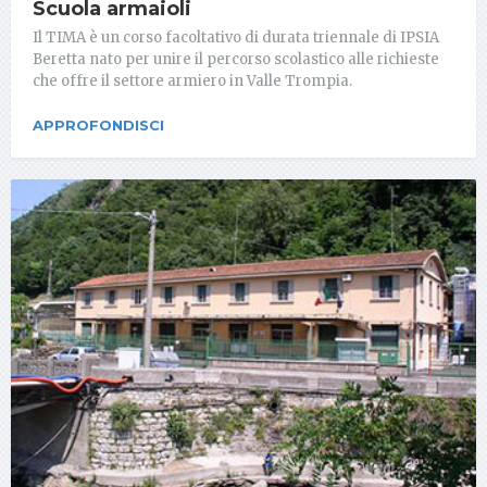
Scuola armaioli
Il TIMA è un corso facoltativo di durata triennale di IPSIA
Beretta nato per unire il percorso scolastico alle richieste
che offre il settore armiero in Valle Trompia.
APPROFONDISCI