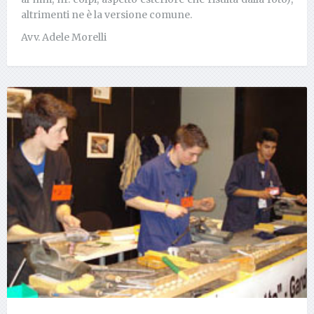
altrimenti ne è la versione comune.
Avv. Adele Morelli