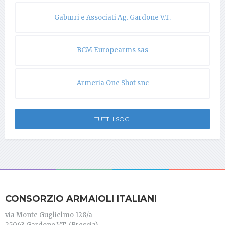
Gaburri e Associati Ag. Gardone V.T.
BCM Europearms sas
Armeria One Shot snc
TUTTI I SOCI
CONSORZIO ARMAIOLI ITALIANI
via Monte Guglielmo 128/a