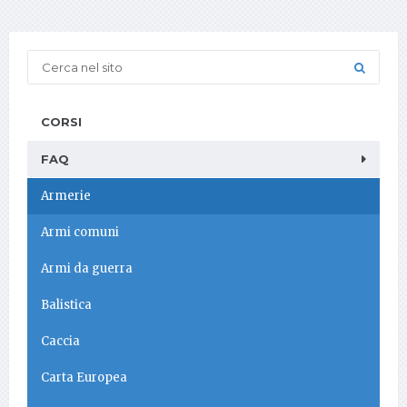
CORSI
FAQ
Armerie
Armi comuni
Armi da guerra
Balistica
Caccia
Carta Europea