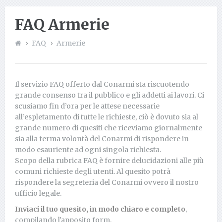
FAQ Armerie
FAQ
Armerie
Il servizio FAQ offerto dal Conarmi sta riscuotendo
grande consenso tra il pubblico e gli addetti ai lavori. Ci
scusiamo fin d’ora per le attese necessarie
all’espletamento di tutte le richieste, ciò è dovuto sia al
grande numero di quesiti che riceviamo giornalmente
sia alla ferma volontà del Conarmi di rispondere in
modo esauriente ad ogni singola richiesta.
Scopo della rubrica FAQ è fornire delucidazioni alle più
comuni richieste degli utenti. Al quesito potrà
rispondere la segreteria del Conarmi ovvero il nostro
ufficio legale.
Inviaci il tuo quesito, in modo chiaro e completo
,
compilando l'apposito form.