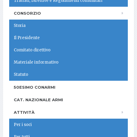
Trattati, Direttive e Regolamenti comunitari
CONSORZIO
Storia
Il Presidente
Comitato direttivo
Materiale informativo
Statuto
50ESIMO CONARMI
CAT. NAZIONALE ARMI
ATTIVITÀ
Per i soci
Per tutti