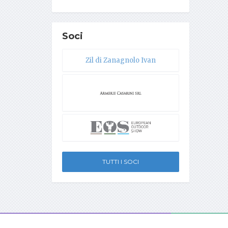
Soci
Zil di Zanagnolo Ivan
TUTTI I SOCI