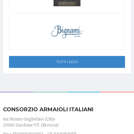
TUTTI I SOCI
CONSORZIO ARMAIOLI ITALIANI
via Monte Guglielmo 128/a
25063 Gardone V.T. (Brescia)