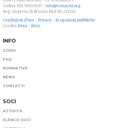
P.iva IT01805800982 - CF 83001610175
Codice SDI 5RUO82D -
info@conarmi.org
Reg. Imprese di Brescia REA BS 212526
Condizioni d'uso
-
Privacy
-
Erogazioni pubbliche
Credits
Dexa - Ittrio
INFO
CORSI
FAQ
NORMATIVE
NEWS
CONTATTI
SOCI
ATTIVITÀ
ELENCO SOCI