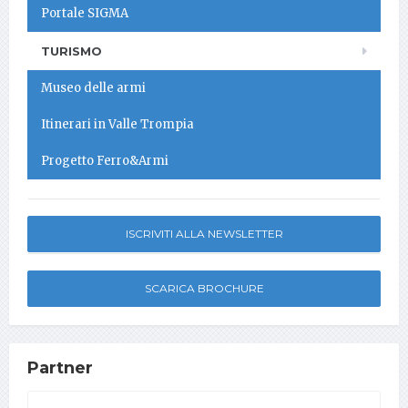
Portale SIGMA
TURISMO
Museo delle armi
Itinerari in Valle Trompia
Progetto Ferro&Armi
ISCRIVITI ALLA NEWSLETTER
SCARICA BROCHURE
Partner