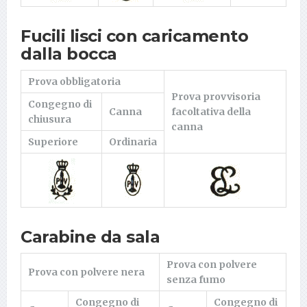
Fucili lisci con caricamento
dalla bocca
Prova obbligatoria
Prova provvisoria
Congegno di
Canna
facoltativa della
chiusura
canna
Superiore
Ordinaria
Carabine da sala
Prova con polvere
Prova con polvere nera
senza fumo
Congegno di
Congegno di