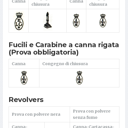
Canna
Canna
chiusura
chiusura
Fucili e Carabine a canna rigata
(Prova obbligatoria)
Canna
Congegno di chiusura
Revolvers
Prova con polvere
Prova con polvere nera
senza fumo
Canna-
Canna-Cartacassa-